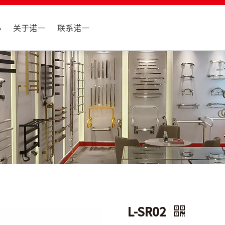
心
关于诺一
联系诺一
L-SR02