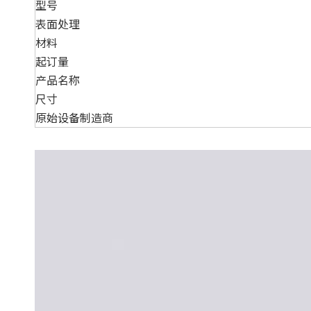
型号
表面处理
材料
起订量
产品名称
尺寸
原始设备制造商