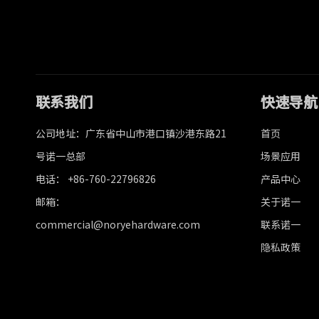
联系我们
快速导航
公司地址：广东省中山市港口镇沙港东路21
首页
号诺一总部
场景应用
电话： +86-760-22796826
产品中心
邮箱：
关于诺一
commercial@noryehardware.com
联系诺一
隐私政策