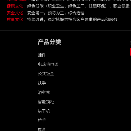
健康文化：
绿色低碳（职业卫生，绿色工厂，低碳环保）、职业健康
安全文化：
安全第一，预防为主，综合治理
质量文化：
持续改进，稳定地提供符合客户要求的产品和服务
产品分类
挂件
电热毛巾架
公共钣金
扶手
浴室凳
智能镜柜
烘干机
拉手
靠背