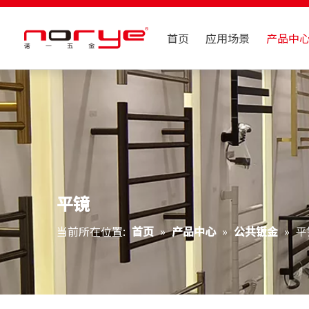
首页
应用场景
产品中
平镜
当前所在位置:
首页
»
产品中心
»
公共钣金
»
平