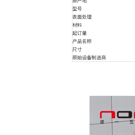
原产地
型号
表面处理
材料
起订量
产品名称
尺寸
原始设备制造商