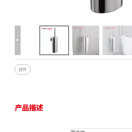
挂件
产品描述