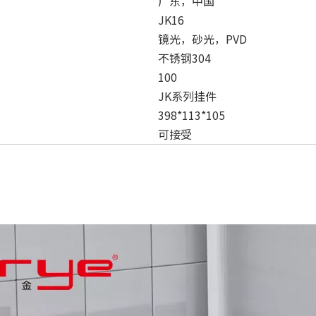
广东，中国
JK16
镜光，砂光，PVD
不锈钢304
100
JK系列挂件
398*113*105
可接受