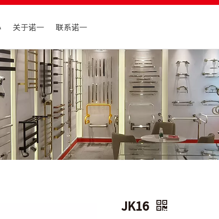
心
关于诺一
联系诺一
JK16