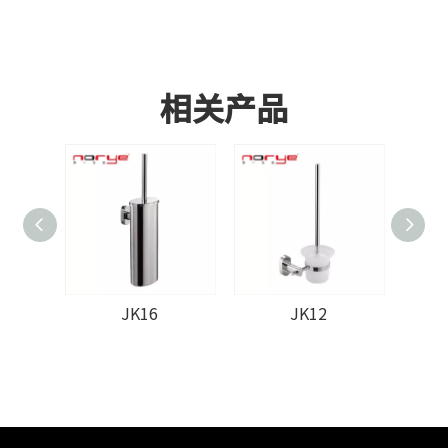
相关产品
JK16
JK12