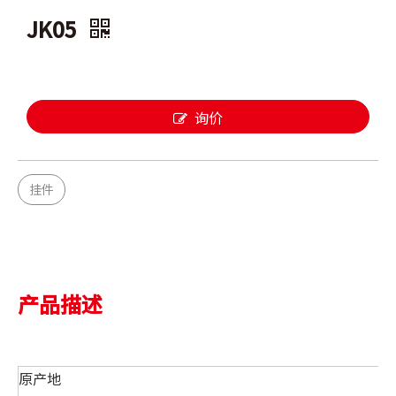
JK05
询价
挂件
产品描述
原产地