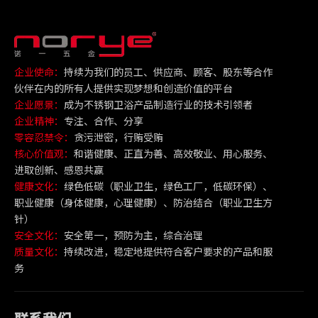
企业使命：
持续为我们的员工、供应商、顾客、股东等合作
伙伴在内的所有人提供实现梦想和创造价值的平台
企业愿景：
成为不锈钢卫浴产品制造行业的技术引领者
企业精神：
专注、合作、分享
零容忍禁令：
贪污泄密，行贿受贿
核心价值观：
和谐健康、正直为善、高效敬业、用心服务、
进取创新、感恩共赢
健康文化：
绿色低碳（职业卫生，绿色工厂，低碳环保）、
职业健康（身体健康，心理健康）、防治结合（职业卫生方
针）
安全文化：
安全第一，预防为主，综合治理
质量文化：
持续改进，稳定地提供符合客户要求的产品和服
务