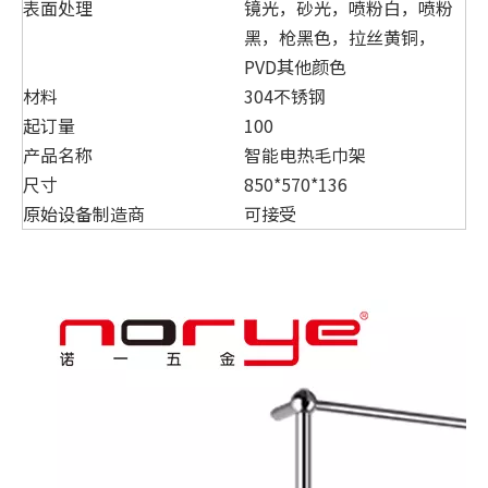
表面处理
镜光，砂光，喷粉白，喷粉
黑，枪黑色，拉丝黄铜，
PVD其他颜色
材料
304不锈钢
起订量
100
产品名称
智能电热毛巾架
尺寸
850*570*136
原始设备制造商
可接受