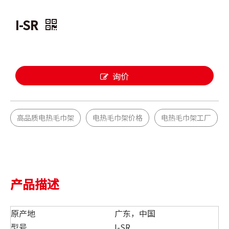
I-SR
询价
高品质电热毛巾架
电热毛巾架价格
电热毛巾架工厂
产品描述
原产地
广东，中国
型号
I-SR