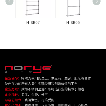
H-SB07
H-SB05
企业使命：
持续为我们的员工、供应商、顾客、股东等合作
伙伴在内的所有人提供实现梦想和创造价值的平台
企业愿景：
成为不锈钢卫浴产品制造行业的技术引领者
企业精神：
专注、合作、分享
零容忍禁令：
贪污泄密，行贿受贿
核心价值观：
和谐健康、正直为善、高效敬业、用心服务、