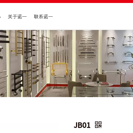
心
关于诺一
联系诺一
JB01