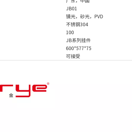
广东，中国
JB01
镜光，砂光，PVD
不锈钢304
100
JB系列挂件
600*577*75
可接受