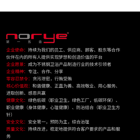
企业使命：
持续为我们的员工、供应商、顾客、股东等合作
伙伴在内的所有人提供实现梦想和创造价值的平台
企业愿景：
成为不锈钢卫浴产品制造行业的技术引领者
企业精神：
专注、合作、分享
零容忍禁令：
贪污泄密，行贿受贿
核心价值观：
和谐健康、正直为善、高效敬业、用心服务、
进取创新、感恩共赢
健康文化：
绿色低碳（职业卫生，绿色工厂，低碳环保）、
职业健康（身体健康，心理健康）、防治结合（职业卫生方
针）
安全文化：
安全第一，预防为主，综合治理
质量文化：
持续改进，稳定地提供符合客户要求的产品和服
务