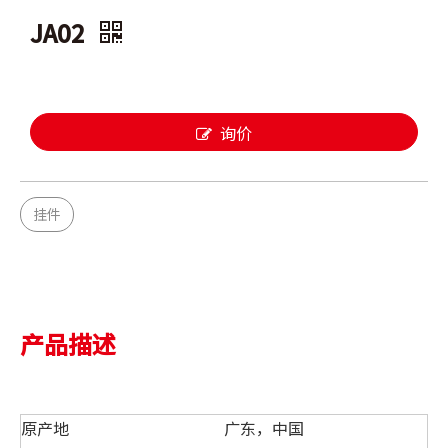
JA02
询价
挂件
产品描述
原产地
广东，中国