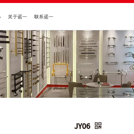
心
关于诺一
联系诺一
JY06