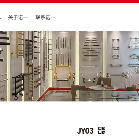
心
关于诺一
联系诺一
JY03