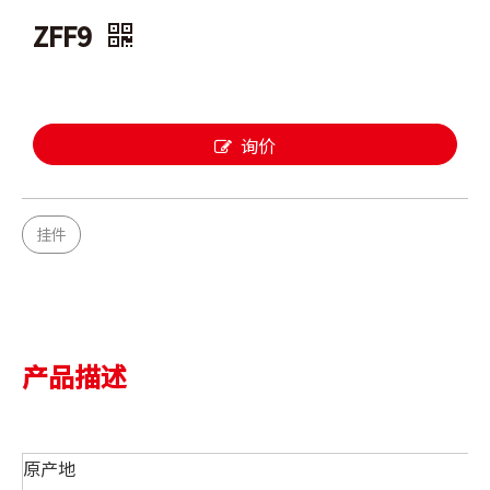
ZFF9
询价
挂件
产品描述
原产地