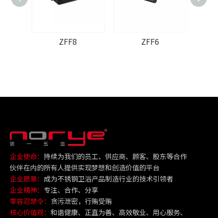
ZFF8
ZFF6
企业使命：
持续为我们的员工、供应商、顾客、股东等合作
伙伴在内的所有人提供实现梦想和创造价值的平台
企业愿景：
成为不锈钢卫浴产品制造行业的技术引领者
企业精神：
专注、合作、分享
零容忍禁令：
贪污泄密，行贿受贿
核心价值观：
和谐健康、正直为善、高效敬业、用心服务、