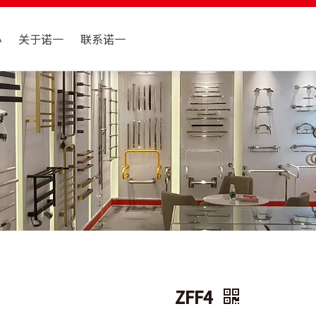
心
关于诺一
联系诺一
ZFF4