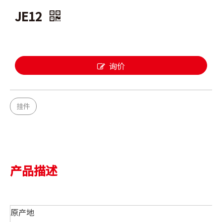
JE12
询价
挂件
产品描述
原产地