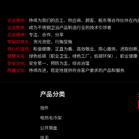
企业使命：
持续为我们的员工、供应商、顾客、股东等合作伙伴在内
企业愿景：
成为不锈钢卫浴产品制造行业的技术引领者
企业精神：
专注、合作、分享
零容忍禁令：
贪污泄密，行贿受贿
核心价值观：
和谐健康、正直为善、高效敬业、用心服务、进取创新
健康文化：
绿色低碳（职业卫生，绿色工厂，低碳环保）、职业健康
安全文化：
安全第一，预防为主，综合治理
质量文化：
持续改进，稳定地提供符合客户要求的产品和服务
产品分类
挂件
电热毛巾架
公共钣金
扶手