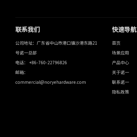
联系我们
快速导航
公司地址：广东省中山市港口镇沙港东路21
首页
号诺一总部
场景应用
电话： +86-760-22796826
产品中心
邮箱：
关于诺一
commercial@noryehardware.com
联系诺一
隐私政策