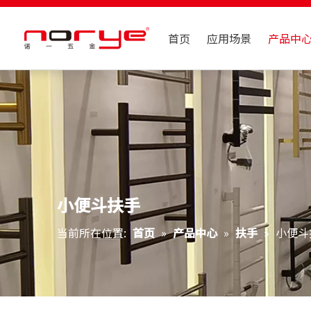
首页
应用场景
产品中
小便斗扶手
当前所在位置:
首页
»
产品中心
»
扶手
»
小便斗