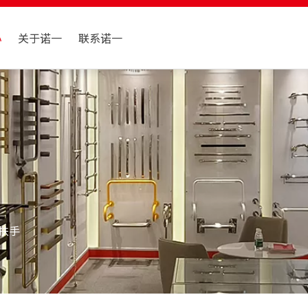
心
关于诺一
联系诺一
扶手