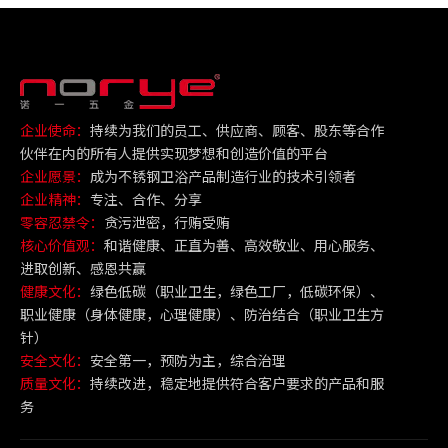
企业使命：
持续为我们的员工、供应商、顾客、股东等合作
伙伴在内的所有人提供实现梦想和创造价值的平台
企业愿景：
成为不锈钢卫浴产品制造行业的技术引领者
企业精神：
专注、合作、分享
零容忍禁令：
贪污泄密，行贿受贿
核心价值观：
和谐健康、正直为善、高效敬业、用心服务、
进取创新、感恩共赢
健康文化：
绿色低碳（职业卫生，绿色工厂，低碳环保）、
职业健康（身体健康，心理健康）、防治结合（职业卫生方
针）
安全文化：
安全第一，预防为主，综合治理
质量文化：
持续改进，稳定地提供符合客户要求的产品和服
务