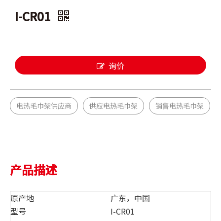
I-CR01
询价
电热毛巾架供应商
供应电热毛巾架
销售电热毛巾架
产品描述
原产地
广东，中国
型号
I-CR01