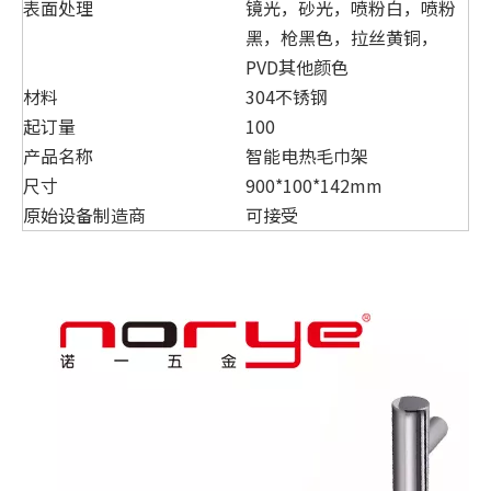
表面处理
镜光，砂光，喷粉白，喷粉
黑，枪黑色，拉丝黄铜，
PVD其他颜色
材料
304不锈钢
起订量
100
产品名称
智能电热毛巾架
尺寸
900*100*142mm
原始设备制造商
可接受