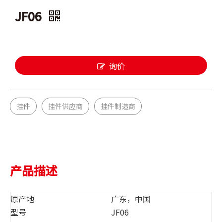
JF06
询价
挂件
挂件供应商
挂件制造商
产品描述
原产地
广东，中国
型号
JF06