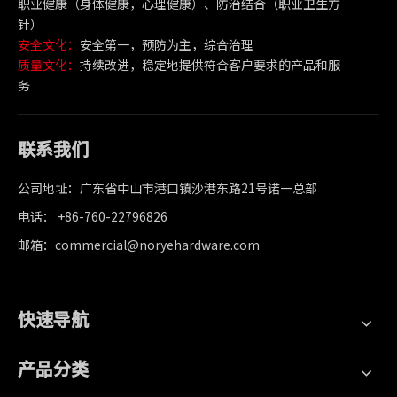
职业健康（身体健康，心理健康）、防治结合（职业卫生方
针）
安全文化：
安全第一，预防为主，综合治理
质量文化：
持续改进，稳定地提供符合客户要求的产品和服
务
联系我们
公司地址：广东省中山市港口镇沙港东路21号诺一总部
电话： +86-760-22796826
邮箱：commercial@noryehardware.com
快速导航
产品分类