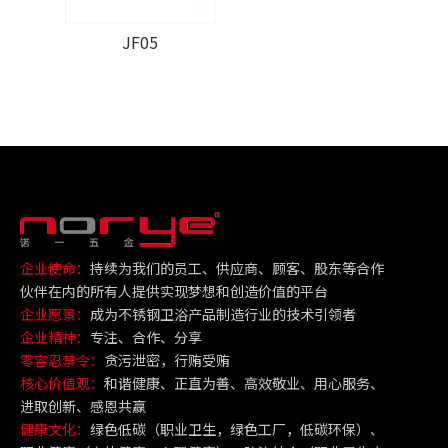
JF05
企业使命：
持续为我们的员工、供应商、顾客、股东等合作
伙伴在内的所有人提供实现梦想和创造价值的平台
企业愿景：
成为不锈钢卫浴产品制造行业的技术引领者
企业精神：
专注、合作、分享
零容忍禁令：
贪污泄密，行贿受贿
核心价值观：
和谐健康、正直为善、高效敬业、用心服务、
进取创新、感恩共赢
健康文化：
绿色低碳（职业卫生，绿色工厂，低碳环保）、