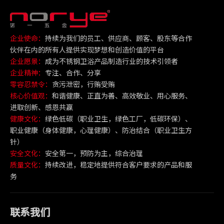
企业使命：
持续为我们的员工、供应商、顾客、股东等合作
伙伴在内的所有人提供实现梦想和创造价值的平台
企业愿景：
成为不锈钢卫浴产品制造行业的技术引领者
企业精神：
专注、合作、分享
零容忍禁令：
贪污泄密，行贿受贿
核心价值观：
和谐健康、正直为善、高效敬业、用心服务、
进取创新、感恩共赢
健康文化：
绿色低碳（职业卫生，绿色工厂，低碳环保）、
职业健康（身体健康，心理健康）、防治结合（职业卫生方
针）
安全文化：
安全第一，预防为主，综合治理
质量文化：
持续改进，稳定地提供符合客户要求的产品和服
务
联系我们