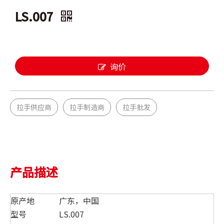
LS.007
询价
拉手供应商
拉手制造商
拉手批发
产品描述
原产地
广东，中国
型号
LS.007