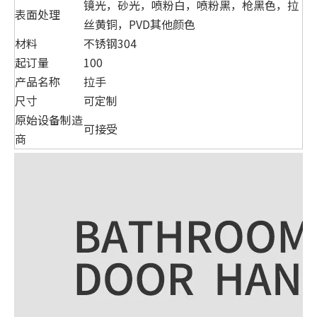
镜光，砂光，喷粉白，喷粉黑，枪黑色，拉
表面处理
丝黄铜，PVD其他颜色
材料
不锈钢304
起订量
100
产品名称
拉手
尺寸
可定制
原始设备制造
可接受
商