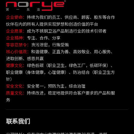
企业使命：
持续为我们的员工、供应商、顾客、股东等合作
伙伴在内的所有人提供实现梦想和创造价值的平台
企业愿景：
成为不锈钢卫浴产品制造行业的技术引领者
企业精神：
专注、合作、分享
零容忍禁令：
贪污泄密，行贿受贿
核心价值观：
和谐健康、正直为善、高效敬业、用心服务、
进取创新、感恩共赢
健康文化：
绿色低碳（职业卫生，绿色工厂，低碳环保）、
职业健康（身体健康，心理健康）、防治结合（职业卫生方
针）
安全文化：
安全第一，预防为主，综合治理
质量文化：
持续改进，稳定地提供符合客户要求的产品和服
务
联系我们