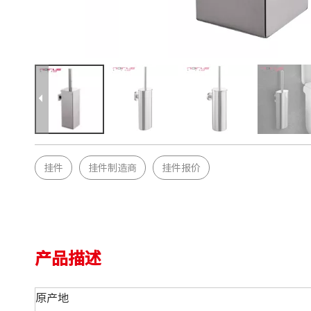
挂件
挂件制造商
挂件报价
产品描述
原产地