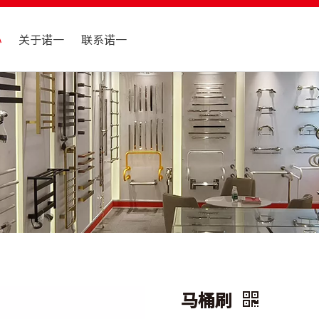
心
关于诺一
联系诺一
马桶刷