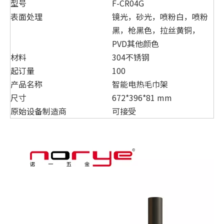
型号
F-CR04G
表面处理
镜光，砂光，喷粉白，喷粉
黑，枪黑色，拉丝黄铜，
PVD其他颜色
材料
304不锈钢
起订量
100
产品名称
智能电热毛巾架
尺寸
672*396*81 mm
原始设备制造商
可接受