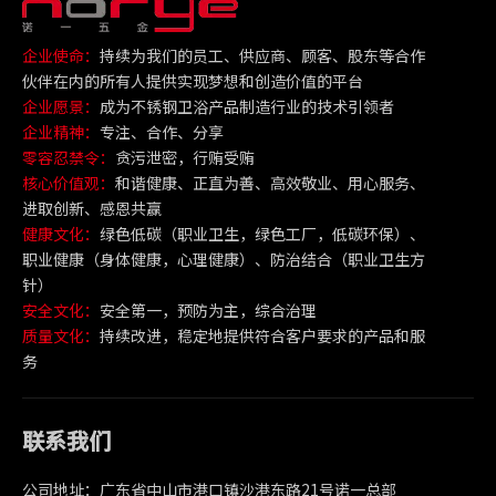
企业使命：
持续为我们的员工、供应商、顾客、股东等合作
伙伴在内的所有人提供实现梦想和创造价值的平台
企业愿景：
成为不锈钢卫浴产品制造行业的技术引领者
企业精神：
专注、合作、分享
零容忍禁令：
贪污泄密，行贿受贿
核心价值观：
和谐健康、正直为善、高效敬业、用心服务、
进取创新、感恩共赢
健康文化：
绿色低碳（职业卫生，绿色工厂，低碳环保）、
职业健康（身体健康，心理健康）、防治结合（职业卫生方
针）
安全文化：
安全第一，预防为主，综合治理
质量文化：
持续改进，稳定地提供符合客户要求的产品和服
务
联系我们
公司地址：广东省中山市港口镇沙港东路21号诺一总部